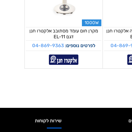
1000W
 אלקטרו חנן
מקרן חום עומד מסתובב אלקטרו חנן
דגם EL-11
04-869-
לפרטים נוספים:
04-869-9363
ם
שירות לקוחות