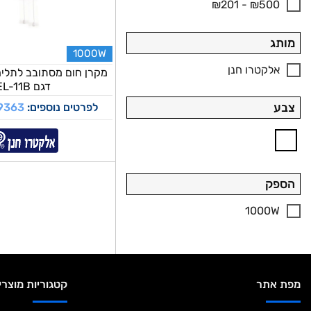
₪201 - ₪500
מותג
1000W
אלקטרו חנן
מקרן חום מסתובב לתליה
דגם EL-11B
לפרטים נוספים:
9363
צבע
הספק
1000W
מפת אתר
קטגוריות מוצרי