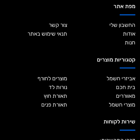
מפת אתר
החשבון שלי
צור קשר
אודות
תנאי שימוש באתר
חנות
קטגוריות מוצרים
אביזרי חשמל
מוצרים לחורף
בית חכם
נורות לד
מאווררים
תאורת חוץ
מוצרי חשמל
תאורת פנים
שירות לקוחות