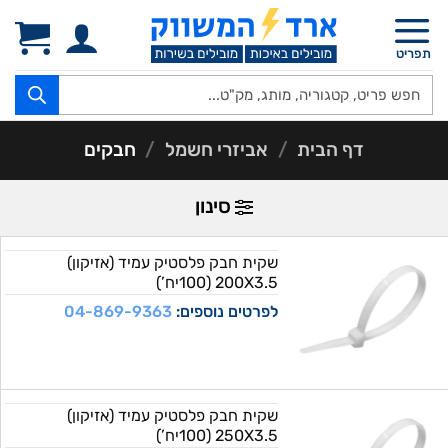
Ski
t
תפריט
conten
Products
search
דף הבית
/
אביזרי חשמל
/
חבקים
סינון
שקית חבק פלסטיק עמיד (אזיקון)
200X3.5 (100יח’)
לפרטים נוספים:
04-869-9363
שקית חבק פלסטיק עמיד (אזיקון)
250X3.5 (100יח’)