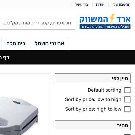
Ski
החשבון שלי
אודות
צור קשר
t
conten
Products
search
אביזרי חשמל
בית חכם
דף ה
מיין לפי
Default sorting
Sort by price: low to high
Sort by price: high to low
מחיר