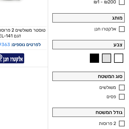
₪1 - ₪200
מותג
אלקטרו חנן
טוסטר משולש
דגם EL-141
לפרטים נוספים:
9363
צבע
סוג המשטח
משולשים
פסים
גודל המשטח
2 פרוסות