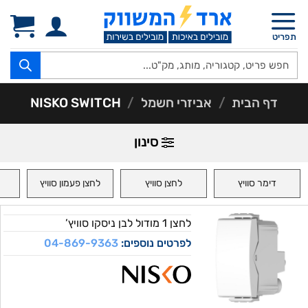
Ski
t
תפריט
conten
Products
search
דף הבית
/
אביזרי חשמל
/
NISKO SWITCH
סינון
דימר סוויץ
לחצן סוויץ
לחצן פעמון סוויץ
לחצן 1 מודול לבן ניסקו סוויץ’
לפרטים נוספים:
04-869-9363