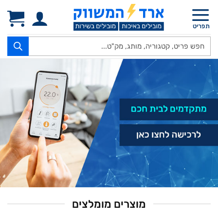
Ski
t
תפריט
conten
Products
search
מוצרים מומלצים