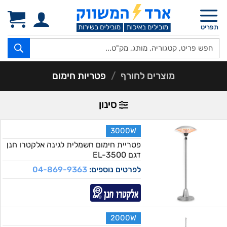
Ski
t
תפריט
conten
Products
search
מוצרים לחורף
/
פטריות חימום
סינון
3000W
פטריית חימום חשמלית לגינה אלקטרו חנן
דגם EL-3500
לפרטים נוספים:
04-869-9363
2000W