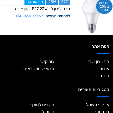
E27
23W
גוון אור קר
עשירייה
ב 20%
נורת ליבון לד E27 23W בגוון אור קר
הנחה
לפרטים נוספים:
04-869-9363
מפת אתר
החשבון שלי
צור קשר
אודות
תנאי שימוש באתר
חנות
קטגוריות מוצרים
אביזרי חשמל
מוצרים לחורף
בית חכם
נורות לד