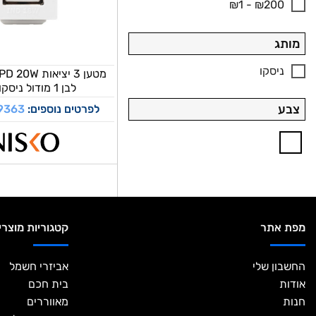
₪1 - ₪200
מותג
ניסקו
מטען 3 יציאו
לבן 1 מודול ניסקו סוויץ’
לפרטים נוספים:
9363
צבע
מפת אתר
קטגוריות מוצרי
החשבון שלי
אביזרי חשמל
אודות
בית חכם
חנות
מאווררים