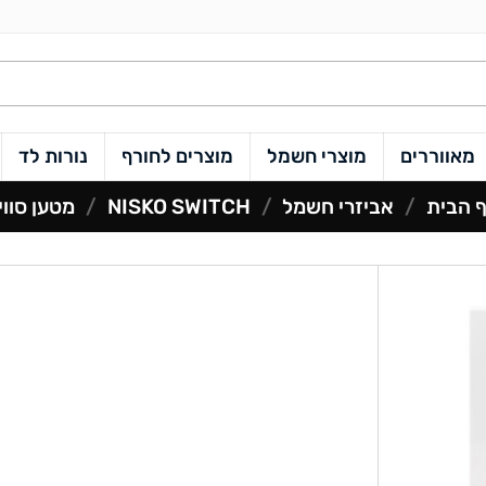
מאווררים
מוצרי חשמל
מוצרים לחורף
נורות לד
 הבית
/
אביזרי חשמל
/
NISKO SWITCH
/
מטען סווי