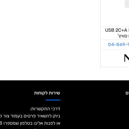
ת USB 2C+A PD 20W
04-869-
ם
שירות לקוחות
דרכי התקשרות:
ניתן להשאיר פרטים בעמוד צור 
או ל