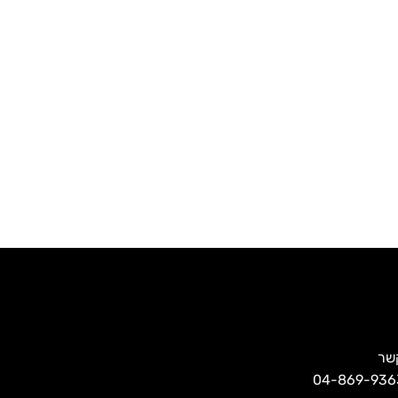
קשר
פנות אלינו בטלפון שמספרו 04-869-9363