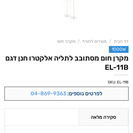
דף הבית
/
מוצרים לחורף
/
מקרני חום
1000W
מקרן חום מסתובב לתליה אלקטרו חנן דגם
EL-11B
SKU:
EL-11B
לפרטים נוספים:
04-869-9363
סקירה מלאה