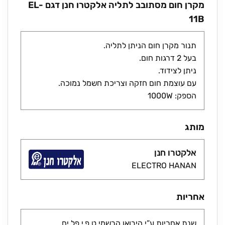
מקרן חום מסתובב לתליה אלקטרו חנן דגם EL-
11B
תנור מקרן חום הניתן לתליה.
בעל 2 דרגות חום.
ניתן לצידוד.
עם עוצמת חום חזקה וצריכת חשמל נמוכה.
הספק: 1000W
מותג
אלקטרו חנן
ELECTRO HANAN
אחריות
שנת אחריות ע”י היבואן הרשמי ט.פ.י פל ים