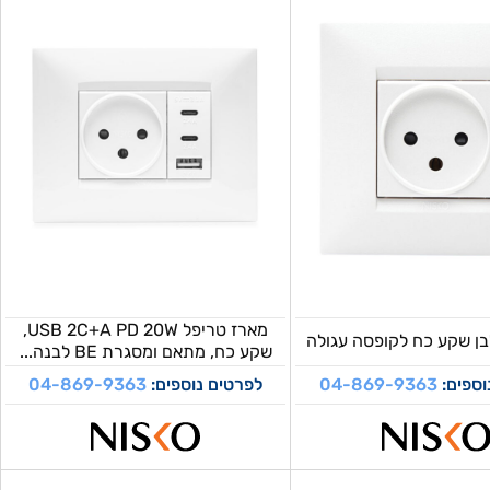
מארז טריפל USB 2C+A PD 20W,
שקע כח, מתאם ומסגרת BE לבנה...
וספים:
04-869-9363
לפרטים נוספים:
04-869-9363