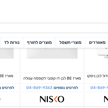
ריס 6 מגעים 1 מודול לבן ניסקו
מארז BE לבן דו קוטבי לקופסה עגולה
04-869-
לפרטים נוספים:
04-869-9363
לפרטים נ