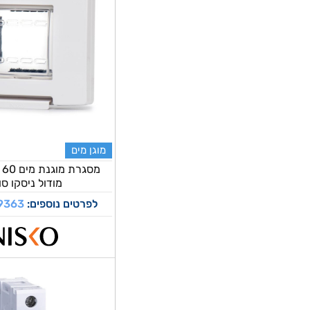
מוגן מים
מודול ניסקו סוו
לפרטים נוספים:
9363