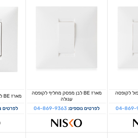
ק כפול לקופסה
מארז BE לבן מפסק מחליף לקופסה
מארז BE לבן שקע כח לקופסה עגולה
עגולה
04-869-
לפרטים נוספים:
04-869-9363
לפרטים נ