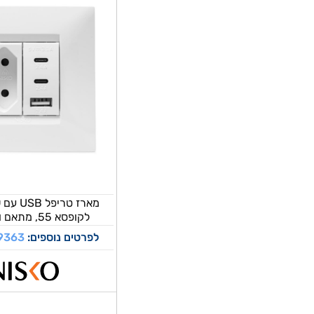
מארז טרי
לקופסא 55, מתאם ומסגרת...
לפרטים נוספים:
9363