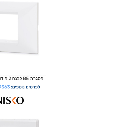
מסגרת BE לבנה 2 מודול ניסקו סוויץ’
לפרטים נוספים:
9363