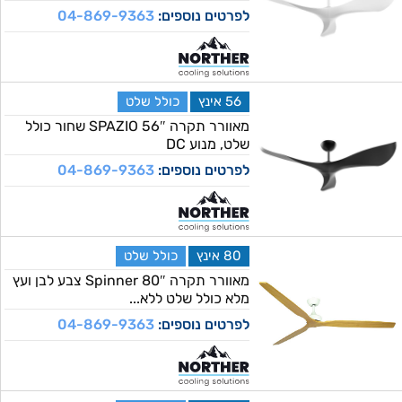
לפרטים נוספים:
04-869-9363
56 אינץ
כולל שלט
מאוורר תקרה 56″ SPAZIO שחור כולל
שלט, מנוע DC
לפרטים נוספים:
04-869-9363
80 אינץ
כולל שלט
מאוורר תקרה 80″ Spinner צבע לבן ועץ
מלא כולל שלט ללא...
לפרטים נוספים:
04-869-9363